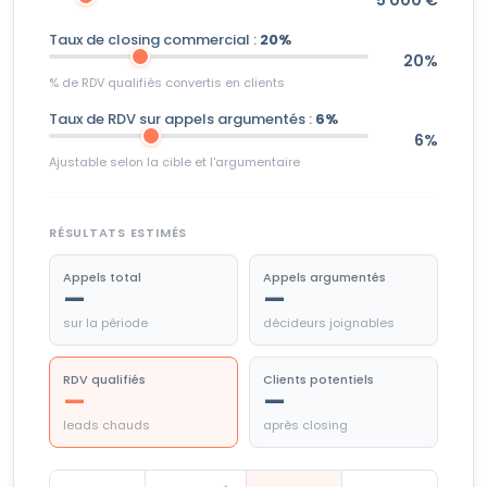
Taux de closing commercial :
20%
20%
% de RDV qualifiés convertis en clients
Taux de RDV sur appels argumentés :
6%
6%
Ajustable selon la cible et l'argumentaire
RÉSULTATS ESTIMÉS
Appels total
Appels argumentés
—
—
sur la période
décideurs joignables
RDV qualifiés
Clients potentiels
—
—
leads chauds
après closing