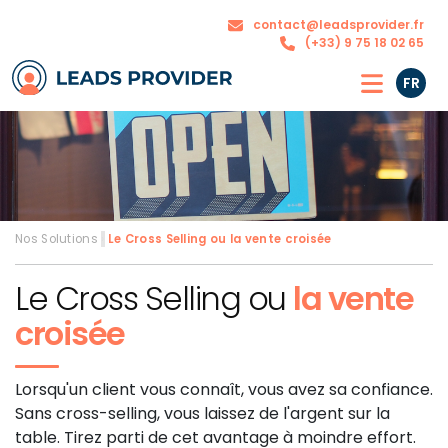
Nos
contact@leadsprovider.fr
L’agence
solutions
(+33) 9 75 18 02 65
FR
Nos Solutions
›
Le Cross Selling ou
la vente croisée
Le Cross Selling ou
la vente
croisée
Lorsqu'un client vous connaît, vous avez sa confiance.
Sans cross-selling, vous laissez de l'argent sur la
table. Tirez parti de cet avantage à moindre effort.