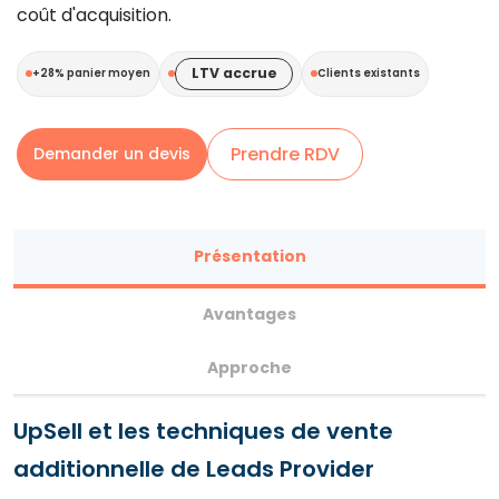
coût d'acquisition.
LTV accrue
+28% panier moyen
Clients existants
Prendre RDV
Demander un devis
Présentation
Avantages
Approche
UpSell et les techniques de vente
additionnelle de Leads Provider