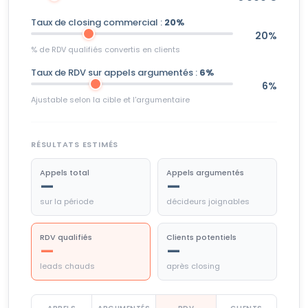
Taux de closing commercial :
20%
20%
% de RDV qualifiés convertis en clients
Taux de RDV sur appels argumentés :
6%
6%
Ajustable selon la cible et l'argumentaire
RÉSULTATS ESTIMÉS
Appels total
Appels argumentés
—
—
sur la période
décideurs joignables
RDV qualifiés
Clients potentiels
—
—
leads chauds
après closing