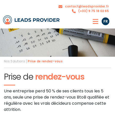
Nos
contact@leadsprovider.fr
L’agence
solutions
(+33) 9 75 18 02 65
FR
Nos Solutions
›
Prise de
rendez-vous
Prise de
rendez-vous
Une entreprise perd 50 % de ses clients tous les 5
ans, seule une prise de rendez-vous BtoB qualifiée et
régulière avec les vrais décideurs compense cette
attrition.