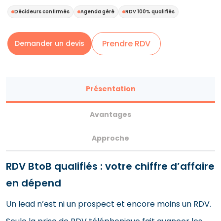
Décideurs confirmés
Agenda géré
RDV 100% qualifiés
Prendre RDV
Demander un devis
Présentation
Avantages
Approche
RDV BtoB qualifiés : votre chiffre d’affaire
en dépend
Un lead n’est ni un prospect et encore moins un RDV.