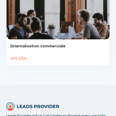
Externalisation
commerciale
Lire plus
Leads Provider est un Call Center multicanal avec une forte