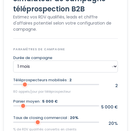
téléprospection B2B
Estimez vos RDV qualifiés, leads et chiffre
d'affaires potentiel selon votre configuration de
campagne.
PARAMÈTRES DE CAMPAGNE
Durée de campagne
Téléprospecteurs mobilisés :
2
2
80 appels/jour par téléprospecteur
Panier moyen :
5 000 €
5 000 €
Taux de closing commercial :
20%
20%
% de RDV qualifiés convertis en clients