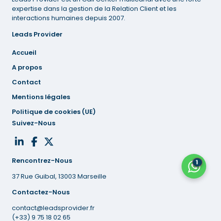
expertise dans la gestion de la Relation Client et les
interactions humaines depuis 2007.
Leads Provider
Accueil
A propos
Contact
Mentions
légales
Politique de cookies (UE)
Suivez-Nous
Rencontrez-Nous
1
37 Rue Guibal, 13003 Marseille
Contactez-Nous
contact@leadsprovider.fr
(+33) 9 75 18 02 65