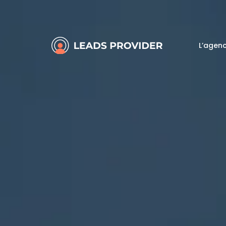
L’agen