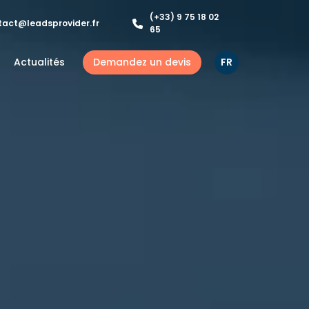
(+33) 9 75 18 02
tact@leadsprovider.fr
65
Demandez un devis
FR
Actualités