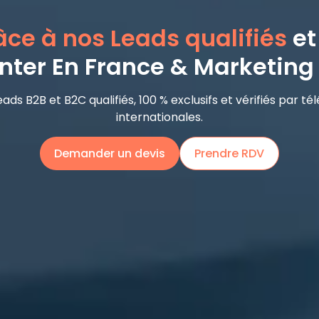
ce à nos Leads qualifiés
et
nter En France & Marketing 
ds B2B et B2C qualifiés, 100 % exclusifs et vérifiés par t
internationales.
Demander un devis
Prendre RDV