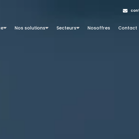
con
ce
Nos solutions
Secteurs
Nos
offres
Contact