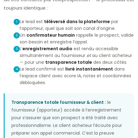
toujours identique :
Le lead est
téléversé dans la plateforme
par
1
l’apporteur, quel que soit son canal d’origine.
Un
confirmateur humain
rappelle le prospect, valide
2
son besoin et enregistre l’appel.
L’
enregistrement audio
est rendu accessible
3
simultanément au fournisseur
et
au client acheteur
— pour une
transparence totale
des deux côtés.
Le lead confirmé est
livré instantanément
dans
4
l’espace client avec score IA, notes et coordonnées
débloquées.
Transparence totale fournisseur & client :
le
fournisseur (apporteur) accède à l’enregistrement
pour s’assurer que son prospect a été traité avec
professionnalisme. Le client acheteur l’écoute pour
préparer son appel commercial. C’est la preuve