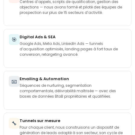
Centres d’appels, scripts de qualification, gestion des
objections — nous avons formé et piloté des équipes de
prospection sur plus de 15 secteurs d’activité.
Digital Ads & SEA
🎯
Google Ads, Meta Ads, LinkedIn Ads — tunnels
d’acquisition optimisés, landing pages à fort taux de
conversion, retargeting avancé.
Emailing & Automation
📧
Séquences de nurturing, segmentation
comportementale, délivrabilité maîtrisée — avec des
bases de données BtoB propriétaires et qualifiées.
Tunnels sur mesure
🔧
Pour chaque client, nous construisons un dispositif de
génération de leads adapté à son secteur, son cycle de