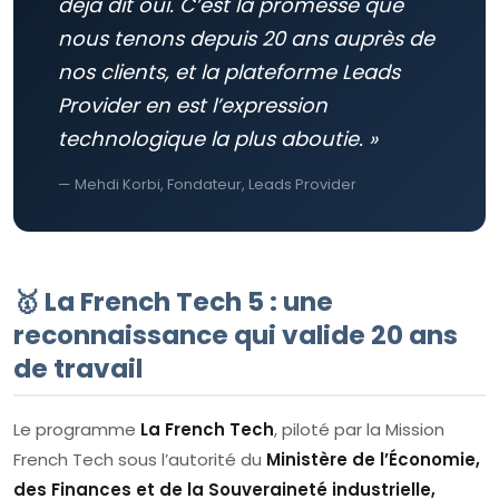
déjà dit oui. C’est la promesse que
nous tenons depuis 20 ans auprès de
nos clients, et la plateforme Leads
Provider en est l’expression
technologique la plus aboutie. »
— Mehdi Korbi, Fondateur, Leads Provider
🥇 La French Tech 5 : une
reconnaissance qui valide 20 ans
de travail
Le programme
La French Tech
, piloté par la Mission
French Tech sous l’autorité du
Ministère de l’Économie,
des Finances et de la Souveraineté industrielle,