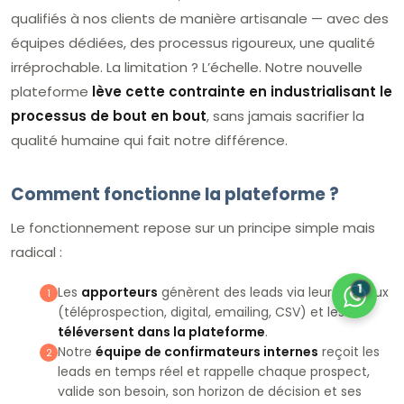
qualifiés à nos clients de manière artisanale — avec des
équipes dédiées, des processus rigoureux, une qualité
irréprochable. La limitation ? L’échelle. Notre nouvelle
plateforme
lève cette contrainte en industrialisant le
processus de bout en bout
, sans jamais sacrifier la
qualité humaine qui fait notre différence.
Comment fonctionne la plateforme ?
Le fonctionnement repose sur un principe simple mais
radical :
1
Les
apporteurs
génèrent des leads via leurs canaux
1
(téléprospection, digital, emailing, CSV) et les
téléversent dans la plateforme
.
Notre
équipe de confirmateurs internes
reçoit les
2
leads en temps réel et rappelle chaque prospect,
valide son besoin, son horizon de décision et ses