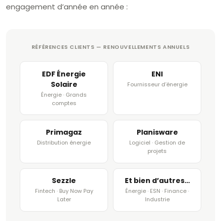
engagement d’année en année :
RÉFÉRENCES CLIENTS — RENOUVELLEMENTS ANNUELS
EDF Énergie
ENI
Solaire
Fournisseur d’énergie
Énergie · Grands
comptes
Primagaz
Planisware
Distribution énergie
Logiciel · Gestion de
projets
Sezzle
Et bien d’autres…
Fintech · Buy Now Pay
Énergie · ESN · Finance ·
Later
Industrie