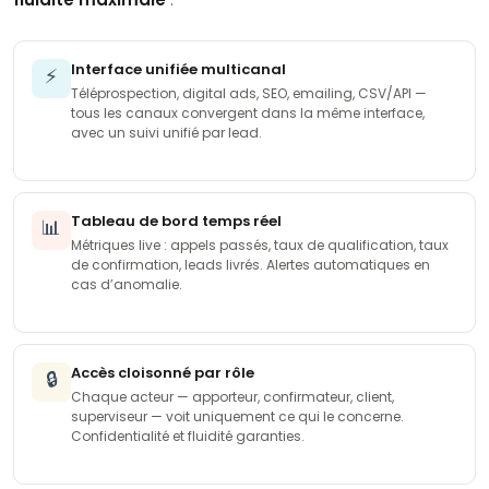
Interface unifiée multicanal
⚡
Téléprospection, digital ads, SEO, emailing, CSV/API —
tous les canaux convergent dans la même interface,
avec un suivi unifié par lead.
Tableau de bord temps réel
📊
Métriques live : appels passés, taux de qualification, taux
de confirmation, leads livrés. Alertes automatiques en
cas d’anomalie.
Accès cloisonné par rôle
🔒
Chaque acteur — apporteur, confirmateur, client,
superviseur — voit uniquement ce qui le concerne.
Confidentialité et fluidité garanties.