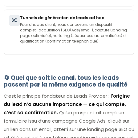
Tunnels de génération de leads ad hoc
🔀
Pour chaque client, nous concevons un dispositif
complet : acquisition (SEO/Ads/email), capture (landing
page optimisée), nurturing (séquences automatisées) et
qualification (confirmation téléphonique).
🔄 Quel que soit le canal, tous les leads
passent par la même exigence de qualité
C’est le principe fondateur de Leads Provider :
l’origine
du lead n’a aucune importance — ce qui compte,
c’est sa confirmation.
Qu’un prospect ait rempli un
formulaire issu d’une campagne Google Ads, cliqué sur
un lien dans un email, atterri sur une landing page SEO ou
ait été contacté par téléprospection — le processus est