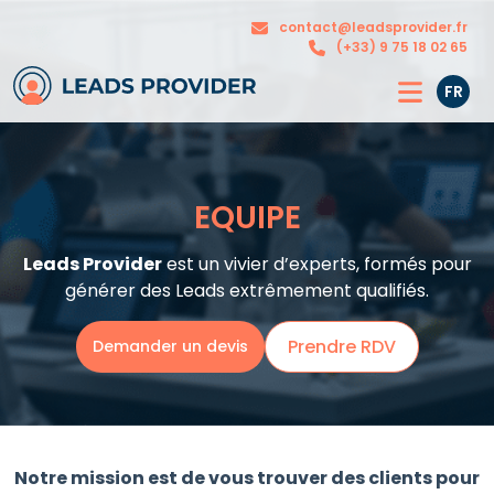
Nos
contact@leadsprovider.fr
L’agence
solutions
(+33) 9 75 18 02 65
FR
EQUIPE
Leads Provider
est un vivier d’experts, formés pour
générer des Leads extrêmement qualifiés.
Prendre RDV
Demander un devis
Notre mission est de vous trouver des clients pour