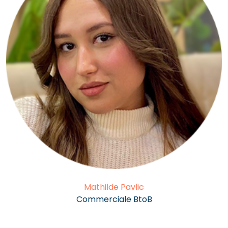
Mathilde Pavlic
Commerciale BtoB