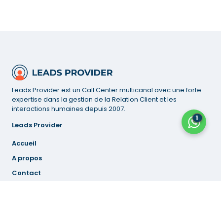
Leads Provider est un Call Center multicanal avec une forte
expertise dans la gestion de la Relation Client et les
interactions humaines depuis 2007.
1
Leads Provider
Accueil
A propos
Contact
Mentions
légales
Politique de cookies (UE)
Suivez-Nous