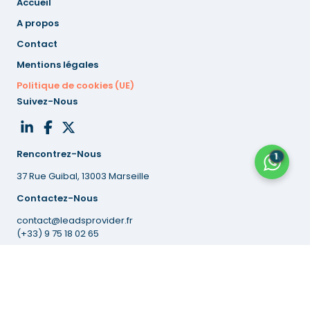
Accueil
A propos
Contact
Mentions
légales
Politique de cookies (UE)
Suivez-Nous
Rencontrez-Nous
1
37 Rue Guibal, 13003 Marseille
Contactez-Nous
contact@leadsprovider.fr
(+33) 9 75 18 02 65
© 2026 Leads Provider.
Tous droits réservés.