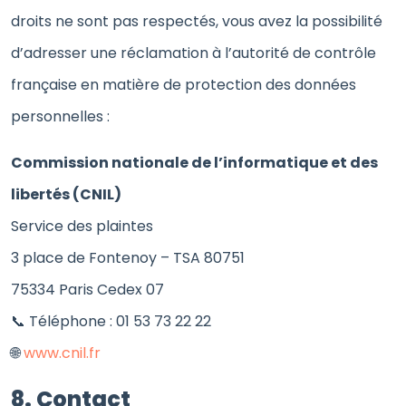
droits ne sont pas respectés, vous avez la possibilité
d’adresser une réclamation à l’autorité de contrôle
française en matière de protection des données
personnelles :
Commission nationale de l’informatique et des
libertés (CNIL)
Service des plaintes
3 place de Fontenoy – TSA 80751
75334 Paris Cedex 07
📞 Téléphone : 01 53 73 22 22
🌐
www.cnil.fr
8. Contact