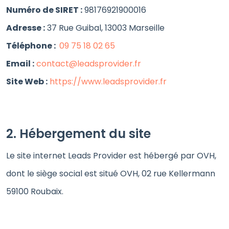
Numéro de SIRET :
98176921900016
Adresse :
37 Rue Guibal, 13003 Marseille
Téléphone :
09 75 18 02 65
Email :
contact@leadsprovider.fr
Site Web :
https://www.leadsprovider.fr
2. Hébergement du site
Le site internet Leads Provider est hébergé par OVH,
dont le siège social est situé OVH, 02 rue Kellermann
59100 Roubaix.