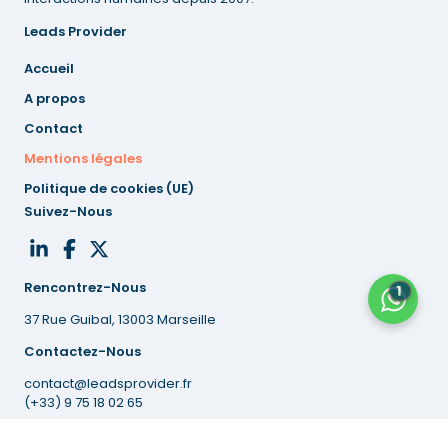
Leads Provider
Accueil
A propos
Contact
Mentions
légales
Politique de cookies (UE)
Suivez-Nous
Rencontrez-Nous
1
37 Rue Guibal, 13003 Marseille
Contactez-Nous
contact@leadsprovider.fr
(+33) 9 75 18 02 65