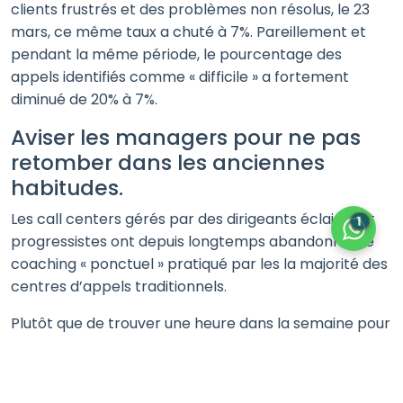
clients frustrés et des problèmes non résolus, le 23
mars, ce même taux a chuté à 7%. Pareillement et
pendant la même période, le pourcentage des
appels identifiés comme « difficile » a fortement
diminué de 20% à 7%.
Aviser les managers pour ne pas
retomber dans les anciennes
habitudes.
Les call centers gérés par des dirigeants éclairés et
1
progressistes ont depuis longtemps abandonnés le
coaching « ponctuel » pratiqué par les la majorité des
centres d’appels traditionnels.
Plutôt que de trouver une heure dans la semaine pour
revoir un ensemble d’appels et écouter les
enregistrements de chaque téléconseiller (ce qui
peut être perçu comme une punition et perturber