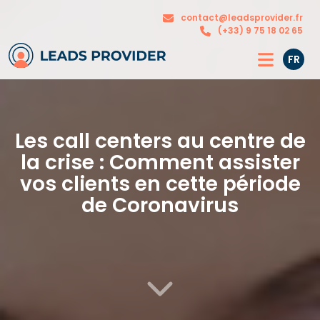
Nos
contact@leadsprovider.fr
L’agence
solutions
(+33) 9 75 18 02 65
FR
Les call centers au centre de
la crise : Comment assister
vos clients en cette période
de Coronavirus