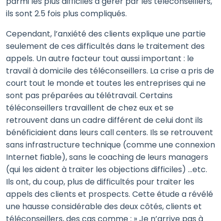
parmi les plus difficiles à gérer par les téléconseillers,
ils sont 2.5 fois plus compliqués.
Cependant, l’anxiété des clients explique une partie
seulement de ces difficultés dans le traitement des
appels. Un autre facteur tout aussi important : le
travail à domicile des téléconseillers. La crise a pris de
court tout le monde et toutes les entreprises qui ne
sont pas préparées au télétravail. Certains
téléconseillers travaillent de chez eux et se
retrouvent dans un cadre différent de celui dont ils
bénéficiaient dans leurs call centers. Ils se retrouvent
sans infrastructure technique (comme une connexion
Internet fiable), sans le coaching de leurs managers
(qui les aident à traiter les objections difficiles) …etc.
Ils ont, du coup, plus de difficultés pour traiter les
appels des clients et prospects. Cette étude a révélé
une hausse considérable des deux côtés, clients et
téléconseillers, des cas comme : » Je n’arrive pas à