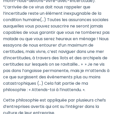
morin-nous-devons-vivre-avec-lincertitude):
“L’arrivée de ce virus doit nous rappeler que
l’incertitude reste un élément inexpugnable de la
condition humaine(…) Toutes les assurances sociales
auxquelles vous pouvez souscrire ne seront jamais
capables de vous garantir que vous ne tomberez pas
malade ou que vous serez heureux en ménage ! Nous
essayons de nous entourer d’un maximum de
certitudes, mais vivre, c’est naviguer dans une mer
d’incertitudes, à travers des îlots et des archipels de
certitudes sur lesquels on se ravitaille… » » Je ne vis
pas dans l’angoisse permanente, mais je m’attends à
ce que surgissent des événements plus ou moins
catastrophiques (…) Cela fait partie de ma
philosophie : « Attends-toi à l’inattendu. ».
Cette philosophie est appliquée par plusieurs chefs
d’entreprises avertis qui ont su l’intégrer dans la
culture de leur entreprise.