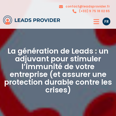
Nos
contact@leadsprovider.fr
L’agence
solutions
(+33) 9 75 18 02 65
FR
La génération de Leads : un
adjuvant pour stimuler
l’immunité de votre
entreprise (et assurer une
protection durable contre les
crises)