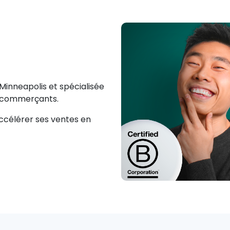
 Minneapolis et spécialisée
e-commerçants.
accélérer ses ventes en