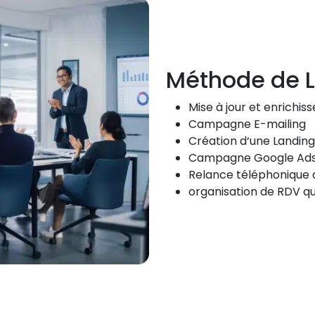
Méthode de L
Mise à jour et enrichis
Campagne E-mailing
Création d‘une Landin
Campagne Google Ad
Relance téléphonique 
organisation de RDV qu