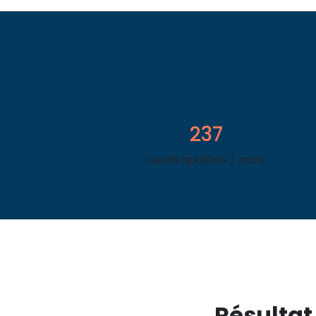
237
Leads qualifiés / mois
Résultat 