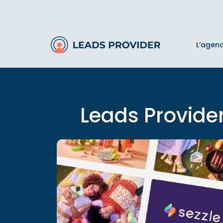
L’agen
Leads Provider