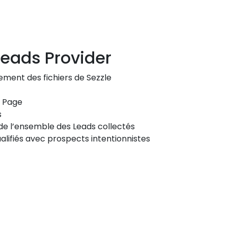
eads Provider
sement des fichiers de Sezzle
g Page
s
de l’ensemble des Leads collectés
alifiés avec prospects intentionnistes