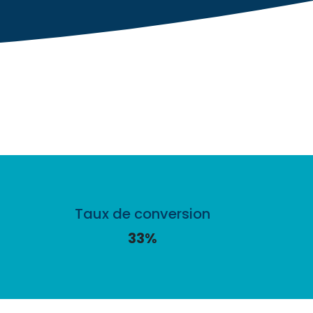
Taux de conversion
33%