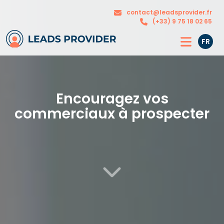
Nos
contact@leadsprovider.fr
L’agence
solutions
(+33) 9 75 18 02 65
FR
Encouragez vos
commerciaux à prospecter