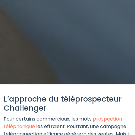
L’approche du téléprospecteur
Challenger
Pour certains commerciaux, les mots
prospection
téléphonique
les effraient. Pourtant, une campagne
téléprospection efficace générera des ventes. Mais, il