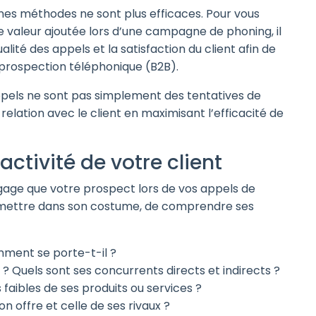
nes méthodes ne sont plus efficaces. Pour vous
e valeur ajoutée lors d’une campagne de phoning, il
lité des appels et la satisfaction du client afin de
prospection téléphonique (B2B).
ppels ne sont pas simplement des tentatives de
relation avec le client en maximisant l’efficacité de
’activité de votre client
ngage que votre prospect lors de vos appels de
s mettre dans son costume, de comprendre ses
mment se porte-t-il ?
 Quels sont ses concurrents directs et indirects ?
s faibles de ses produits ou services ?
on offre et celle de ses rivaux ?