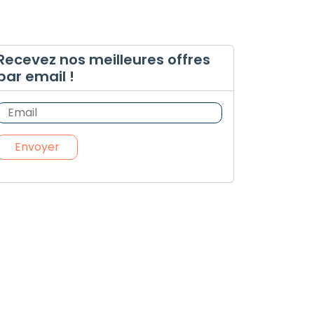
Recevez nos meilleures offres
par email !