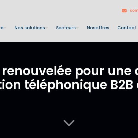
con
ce
Nos solutions
Secteurs
Nos
offres
Contact
e renouvelée pour un
ion téléphonique B2B