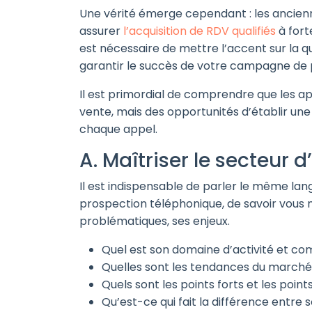
Une vérité émerge cependant : les ancien
assurer
l’acquisition de RDV qualifiés
à fort
est nécessaire de mettre l’accent sur la qua
garantir le succès de votre campagne de 
Il est primordial de comprendre que les a
vente, mais des opportunités d’établir une 
chaque appel.
A. Maîtriser le secteur d
Il est indispensable de parler le même la
prospection téléphonique, de savoir vou
problématiques, ses enjeux.
Quel est son domaine d’activité et co
Quelles sont les tendances du marché ?
Quels sont les points forts et les point
Qu’est-ce qui fait la différence entre s