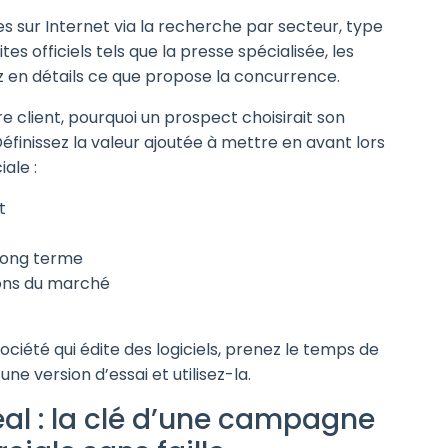
s sur Internet via la recherche par secteur, type
tes officiels tels que la presse spécialisée, les
en détails ce que propose la concurrence.
 client, pourquoi un prospect choisirait son
éfinissez la valeur ajoutée à mettre en avant lors
ale :
t
 long terme
ions du marché
ciété qui édite des logiciels, prenez le temps de
 version d’essai et utilisez-la.
déal : la clé d’une campagne