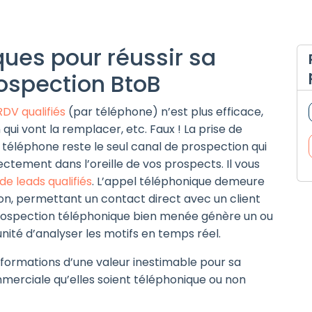
ques pour réussir sa
ospection BtoB
RDV qualifiés
(par téléphone) n’est plus efficace,
qui vont la remplacer, etc. Faux ! La prise de
 téléphone reste le seul canal de prospection qui
ectement dans l’oreille de vos prospects. Il vous
e leads qualifiés
. L’appel téléphonique demeure
ion, permettant un contact direct avec un client
 prospection téléphonique bien menée génère un ou
unité d’analyser les motifs en temps réel.
nformations d’une valeur inestimable pour sa
rciale qu’elles soient téléphonique ou non