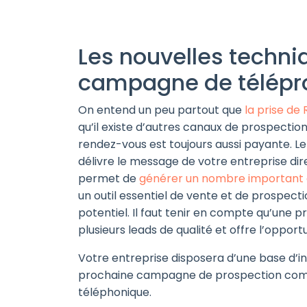
Les nouvelles techni
campagne de télépr
On entend un peu partout que
la prise de 
qu’il existe d’autres canaux de prospection 
rendez-vous est toujours aussi payante. Le
délivre le message de votre entreprise dir
permet de
générer un nombre important d
un outil essentiel de vente et de prospect
potentiel. Il faut tenir en compte qu’une
plusieurs leads de qualité et offre l’opport
Votre entreprise disposera d’une base d’i
prochaine campagne de prospection comme
téléphonique.