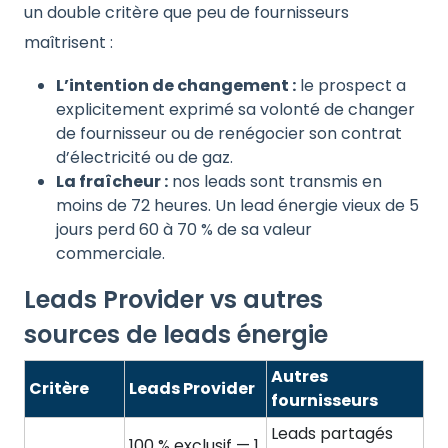
un double critère que peu de fournisseurs
maîtrisent :
L’intention de changement :
le prospect a
explicitement exprimé sa volonté de changer
de fournisseur ou de renégocier son contrat
d’électricité ou de gaz.
La fraîcheur :
nos leads sont transmis en
moins de 72 heures. Un lead énergie vieux de 5
jours perd 60 à 70 % de sa valeur
commerciale.
Leads Provider vs autres
sources de leads énergie
Autres
Critère
Leads Provider
fournisseurs
Leads partagés
100 % exclusif — 1