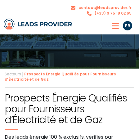
contact@leadsprovider.fr
(+33) 9 75 18 02 65
FR
Secteurs
›
Prospects Énergie Qualifiés pour Fournisseurs
d’Électricité et de Gaz
Prospects Énergie Qualifiés
pour Fournisseurs
d’Électricité et de Gaz
Des leads énergie 100 % exclusifs, vérifiés par