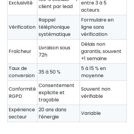
Exclusivité
entre 3 à 5
client par lead
acteurs
Rappel
Formulaire en
Vérification
téléphonique
ligne sans
systématique
vérification
Délais non
Livraison sous
Fraîcheur
garantis, souvent
72h
+1 semaine
Taux de
5 à 15 % en
35 à 50 %
conversion
moyenne
Consentement
Conformité
Souvent non
explicite et
RGPD
vérifiable
traçable
Expérience
20 ans dans
Variable
secteur
l’énergie