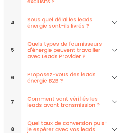
exclusifs ?
Sous quel délai les leads
4
énergie sont-ils livrés ?
Quels types de fournisseurs
d'énergie peuvent travailler
5
avec Leads Provider ?
Proposez-vous des leads
6
énergie B2B ?
Comment sont vérifiés les
7
leads avant transmission ?
Quel taux de conversion puis-
je espérer avec vos leads
8